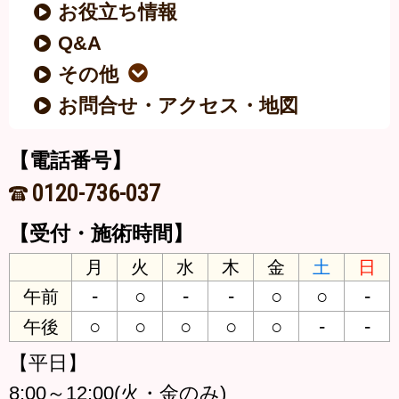
お役立ち情報
Q&A
その他
お問合せ・アクセス・地図
【電話番号】
0120-736-037
【受付・施術時間】
月
火
水
木
金
土
日
-
○
-
-
○
○
-
午前
○
○
○
○
○
-
-
午後
【平日】
8:00～12:00(火・金のみ)