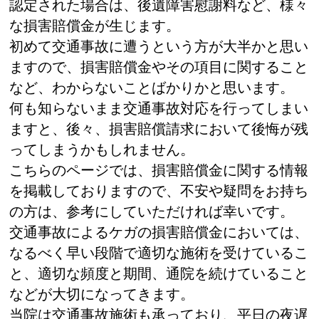
認定された場合は、後遺障害慰謝料など、様々
な損害賠償金が生じます。
初めて交通事故に遭うという方が大半かと思い
ますので、損害賠償金やその項目に関すること
など、わからないことばかりかと思います。
何も知らないまま交通事故対応を行ってしまい
ますと、後々、損害賠償請求において後悔が残
ってしまうかもしれません。
こちらのページでは、損害賠償金に関する情報
を掲載しておりますので、不安や疑問をお持ち
の方は、参考にしていただければ幸いです。
交通事故によるケガの損害賠償金においては、
なるべく早い段階で適切な施術を受けているこ
と、適切な頻度と期間、通院を続けていること
などが大切になってきます。
当院は交通事故施術も承っており、平日の夜遅