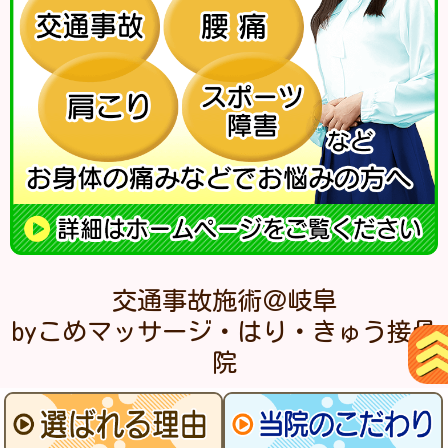
交通事故施術＠岐阜
byこめマッサージ・はり・きゅう接骨
院