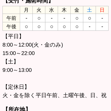
【受付・施術時間】
月
火
水
木
金
土
日
-
○
-
-
○
○
-
午前
○
○
○
○
○
-
-
午後
【平日】
8:00～12:00(火・金のみ)
15:00～22:00
【土】
9:00～13:00
【定休日】
火・金を除く平日午前、土曜午後、日、祝
【所在地】