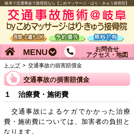
岐阜で交通事故で接骨院なら【こめマッサージ・はり・きゅう接骨院】
お問合せ
MENU
アクセス・地図
トップ
交通事故の損害賠償金
交通事故の損害賠償金
１ 治療費・施術費
交通事故によるケガでかかった治療
費・施術費については、加害者の負担と
なります。