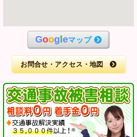
G
o
o
g
l
e
マップ
お問合せ・アクセス・地図